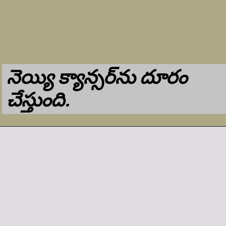
నెయ్యి క్యాన్సర్‌ను దూరం
చేస్తుంది.