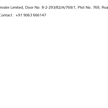
rivate Limited, Door No. 8-2-293/82/A/769/1, Plot No. 769, Road
Contact : +91 9063 666147