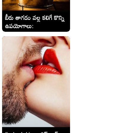
బీరు తాగడం వల్ల కలిగే కొన్ని
ఉపయోగాలు: