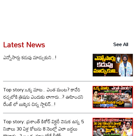
Latest News
See All
ఎన్నోసార్లు కడుపు మాడ్చుకుని..!
Top story:ఒక్క మాట.. ఎంత మంట? కావేరి
రచ్చలోకి త్రిషను ఎందుకు లాగారు..? ఊహించని
రేంజ్ లో బుక్కైన చిన్న స్టాలిన్..!
Top story: ప్రశాంత్ కిశోర్ విక్టరీ వెనుక ఉన్న 5
నిజాలు 30 ఏళ్ల కోటను 8 నెలల్లో ఎలా బద్దలు