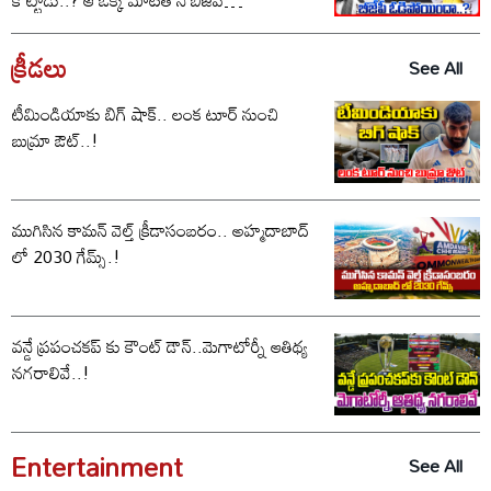
కొట్టాడు..? ఆ ఒక్క మాటతోనే బీజేపీ
ఓడిపోయిందా..?
క్రీడలు
See All
టీమిండియాకు బిగ్ షాక్.. లంక టూర్ నుంచి
బుమ్రా ఔట్..!
ముగిసిన కామన్ వెల్త్ క్రీడాసంబరం.. అహ్మదాబాద్
లో 2030 గేమ్స్.!
వన్డే ప్రపంచకప్ కు కౌంట్ డౌన్..మెగాటోర్నీ ఆతిథ్య
నగరాలివే..!
Entertainment
See All