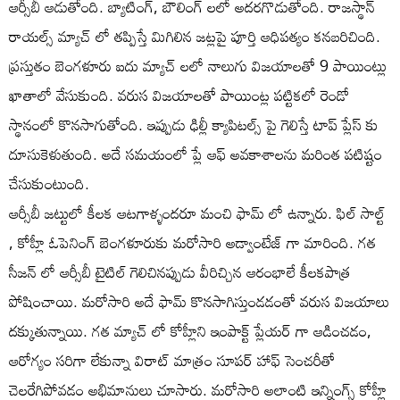
ఆర్సీబీ ఆడుతోంది. బ్యాటింగ్, బౌలింగ్ లలో అదరగొడుతోంది. రాజస్థాన్
రాయల్స్ మ్యాచ్ లో తప్పిస్తే మిగిలిన జట్లపై పూర్తి ఆధిపత్యం కనబరిచింది.
ప్రస్తుతం బెంగళూరు ఐదు మ్యాచ్ లలో నాలుగు విజయాలతో 9 పాయింట్లు
ఖాతాలో వేసుకుంది. వరుస విజయాలతో పాయింట్ల పట్టికలో రెండో
స్థానంలో కొనసాగుతోంది. ఇప్పుడు ఢిల్లీ క్యాపిటల్స్ పై గెలిస్తే టాప్ ప్లేస్ కు
దూసుకెళుతుంది. అదే సమయంలో ప్లే ఆఫ్ అవకాశాలను మరింత పటిష్టం
చేసుకుంటుంది.
ఆర్సీబీ జట్టులో కీలక ఆటగాళ్ళందరూ మంచి ఫామ్ లో ఉన్నారు. ఫిల్ సాల్ట్
, కోహ్లీ ఓపెనింగ్ బెంగళూరుకు మరోసారి అడ్వాంటేజ్ గా మారింది. గత
సీజన్ లో ఆర్సీబీ టైటిల్ గెలిచినప్పుడు వీరిచ్చిన ఆరంభాలే కీలకపాత్ర
పోషించాయి. మరోసారి అదే ఫామ్ కొనసాగిస్తుండడంతో వరుస విజయాలు
దక్కుతున్నాయి. గత మ్యాచ్ లో కోహ్లీని ఇంపాక్ట్ ప్లేయర్ గా ఆడించడం,
ఆరోగ్యం సరిగా లేకున్నా విరాట్ మాత్రం సూపర్ హాఫ్ సెంచరీతో
చెలరేగిపోవడం అభిమానులు చూసారు. మరోసారి అలాంటి ఇన్నింగ్స్ కోహ్లీ