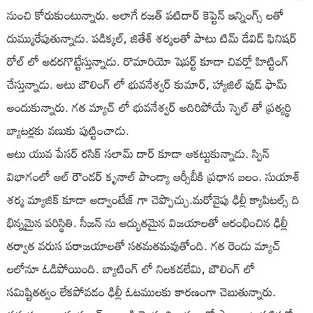
నుంచి కోరుకుంటున్నారు. అలాగే రజత్ పటిదార్ కెప్టెన్ ఇన్నింగ్స్ లతో
దుమ్మురేపుతున్నాడు. పడిక్కల్, జితేశ్ శర్మలతో పాటు టిమ్ డేవిడ్ ఫినిషర్
రోల్ లో అదరగొట్టేస్తున్నాడు. రొమారియో షెపర్ట్ కూడా చివర్లో హిట్టింగ్
చేస్తున్నాడు. అటు బౌలింగ్ లో భువనేశ్వర్ కుమార్, హ్యాజిల్ వుడ్ ఫామ్
అందుకున్నారు. గత మ్యాచ్ లో భువనేశ్వర్ అదిరిపోయే స్పెల్ తో ప్రత్యర్థి
బ్యాటర్లకు వణుకు పుట్టించాడు.
అటు యువ పేసర్ రసిక్ సలామ్ దార్ కూడా ఆకట్టుకున్నాడు. స్పిన్
విభాగంలో ఆల్ రౌండర్ కృనాల్ పాండ్యా ఆర్సీబీకి ప్రధాన బలం. సుయాశ్
శర్మ మ్యాజిక్ కూడా అడ్వాంటేజ్ గా చెప్పొచ్చు.మరోవైపు ఢిల్లీ క్యాపిటల్స్ ది
భిన్నమైన పరిస్థితి. సీజన్ ను అద్భుతమైన విజయాలతో ఆరంభించిన ఢిల్లీ
తర్వాత వరుస పరాజయాలతో సతమతమవుతోంది. గత రెండు మ్యాచ్
లలోనూ ఓడిపోయింది. బ్యాటింగ్ లో నిలకడలేమి, బౌలింగ్ లో
సమిష్టితత్వం లేకపోవడం ఢిల్లీ ఓటములకు కారణంగా చెబుతున్నారు.