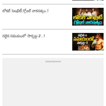
లోకల్ సెలబ్రిటీ గ్లోబల్ వారసత్వం.!
సరైన సమయంలో ‘సార్పట్ట-2’..!