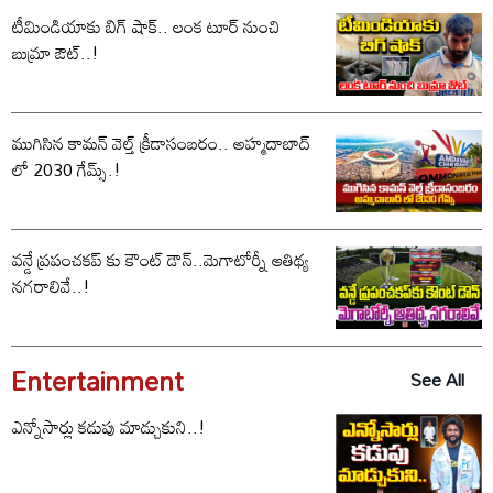
టీమిండియాకు బిగ్ షాక్.. లంక టూర్ నుంచి
బుమ్రా ఔట్..!
ముగిసిన కామన్ వెల్త్ క్రీడాసంబరం.. అహ్మదాబాద్
లో 2030 గేమ్స్.!
వన్డే ప్రపంచకప్ కు కౌంట్ డౌన్..మెగాటోర్నీ ఆతిథ్య
నగరాలివే..!
Entertainment
See All
ఎన్నోసార్లు కడుపు మాడ్చుకుని..!