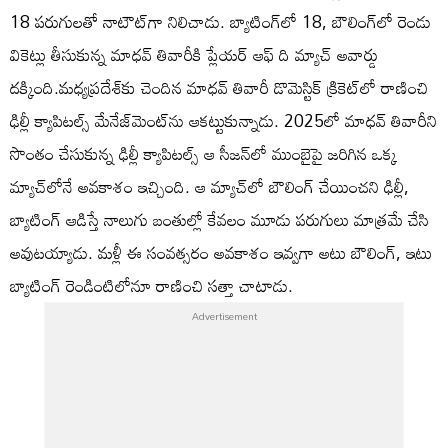
18 పరుగులతో నాటౌట్‌గా నిలిచాడు. బ్యాటింగ్‌లో 18, బౌలింగ్‌లో రెండు
వికెట్లు తీసుకున్న మాధవ్ తివారీకి ప్లేయర్ ఆఫ్ ది మ్యాచ్ అవార్డు
దక్కింది.మధ్యప్రదేశ్‌కు చెందిన మాధవ్ తివారీ డొమెస్టిక్ క్రికెట్‌లో రాణించి
ఢిల్లీ క్యాపిటల్స్ మేనేజ్‌మెంట్‌ను ఆకట్టుకున్నాడు. 2025లో మాధవ్ తివారీని
సొంతం చేసుకున్న ఢిల్లీ క్యాపిటల్స్ ఆ సీజన్‌లో ముంబైపై జరిగిన ఒక్క
మ్యాచ్‌లోనే అవకాశం ఇచ్చింది. ఆ మ్యాచ్‌లో బౌలింగ్ చేయించని ఢిల్లీ,
బ్యాటింగ్ ఆడిస్తే నాలుగు బంతుల్లో కేవలం మూడు పరుగులు మాత్రమే చేసి
అవుటయ్యాడు. మళ్లీ ఈ సంవత్సరం అవకాశం ఇవ్వగా అటు బౌలింగ్, ఇటు
బ్యాటింగ్ రెండింటిలోనూ రాణించి సత్తా చాటాడు.