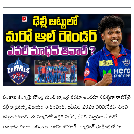
పంజాబ్ కింగ్స్‌పై బౌలర్ల నుంచి బ్యాటర్ల వరకూ అందరూ సమష్టిగా రాణిస్తేనే
ఢిల్లీ క్యాపిటల్స్ విజయం సాధించింది, ఐపీఎల్ 2026 ఎలిమినేషన్ నుంచి
తప్పించుకుంది. ఈ మ్యాచ్‌లో అక్షర్ పటేల్, డేవిడ్ మిల్లర్‌లానే మరో
ఆటగాడు కూడా మెరిశాడు. అతను బౌలింగ్, బ్యాటింగ్‌ రెండింటిలోనూ