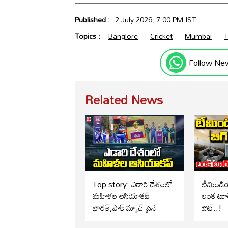
Published :
2 July 2026, 7:00 PM IST
Topics :
Banglore
Cricket
Mumbai
T
Follow Ne
Related News
Top story: ఎడారి దేశంలో
టీమిండియ
మహిళల ఆసియాకప్
లంక టూర్
భారత్,పాక్ మ్యాచ్ పైనే
ఔట్..!
అందరి చూపు..!