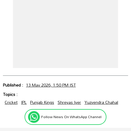
Published :
13 May 2026, 1:50 PM IST
Topics :
Cricket
IPL
Punjab Kings
Shreyas Iyer
Yuzvendra Chahal
Follow News On WhatsApp Channel