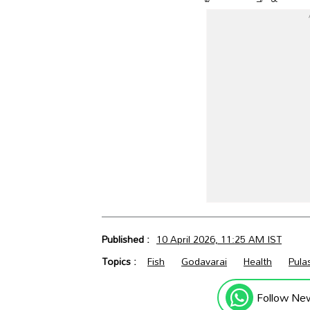
Published :
10 April 2026, 11:25 AM IST
Topics :
Fish
Godavarai
Health
Pula
Follow Ne