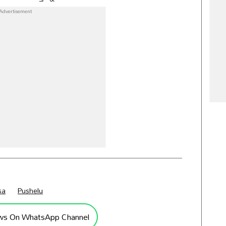
sa
Pushelu
ws On WhatsApp Channel