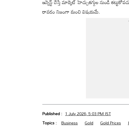
ఇన్వెస్ట్ చేస్తే మార్కెట్ హెచ్చుతగ్గుల నుండి తట్టు
రావడం నిజంగా మంచి విషయమే.
Published :
1 July 2026, 5:03 PM IST
Topics :
Business
Gold
Gold Prices