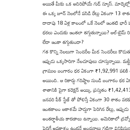
అయితే మీకు ఒక అదిరిపోయే గుడ్ న్యూస్. మార్కె
ఈ ఒక్క జూన్ నెలలోనే పసిడి రేట్లు ఏకంగా 13 శ
దాదాపు 18 ఏళ్ల కాలంలో ఒకే నెలలో ఇంతటి భారీ
ధరలు ఎందుకు ఇంతలా తగ్గుతున్నాయి? ఆల్-టైమ్ రిక
లేదా ఇంకా తగ్గుతుందా?
గత కొన్ని నెలలుగా సెంచరీల మీద సెంచరీలు కొడుత
ఇప్పుడు ఒక్కసారిగా నేలచూపులు చూస్తున్నాయి. మల్ట
గ్రాముల బంగారం ధర ఏకంగా ₹1,92,991 పలికి ఆల్-టైమ
అయింది. ఆ రికార్డు గరిష్టాల నుండి బంగారం ధర 
శాతానికి పైగా కరెక్షన్ అయ్యి, ప్రస్తుతం ₹1,42,41
జనవరి పీక్ స్టేజ్ తో పోలిస్తే ఏకంగా 30 శాతం వర
ఇంతకాలం ఆకాశమే హద్దుగా పెరిగిన రేట్లు, ఇప్పుడ
అంతర్జాతీయ కారణాలు ఉన్నాయి. అమెరికాలో ద్రవ్యో
పెరిగే అవకాశం ఉందనే అంచనాలు గట్టిగా వినిపిస్తు