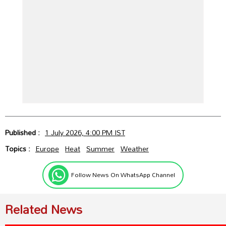
Published :
1 July 2026, 4:00 PM IST
Topics :
Europe
Heat
Summer
Weather
Follow News On WhatsApp Channel
Related News