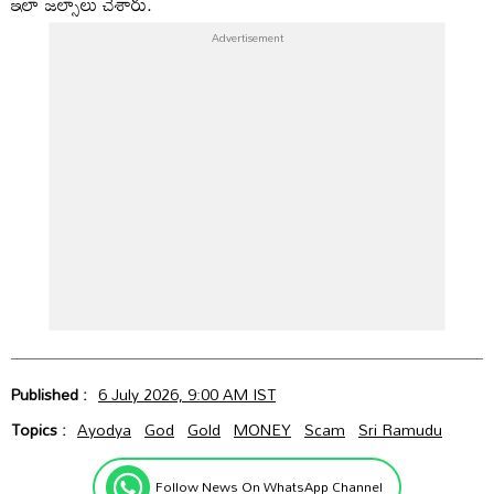
ఇలా జల్సాలు చేశారు.
Published :
6 July 2026, 9:00 AM IST
Topics :
Ayodya
God
Gold
MONEY
Scam
Sri Ramudu
Follow News On WhatsApp Channel