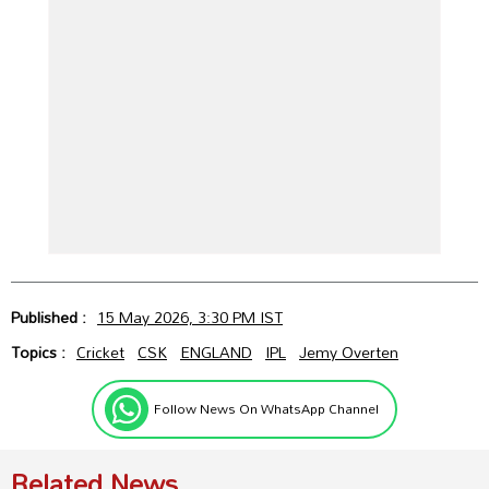
Published :
15 May 2026, 3:30 PM IST
Topics :
Cricket
CSK
ENGLAND
IPL
Jemy Overten
Follow News On WhatsApp Channel
Related News