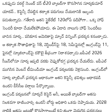
ఒకప్పుడు వరల్డ్ నెంబర్ వన్ టీ20 బ్యాటర్‌గా కొనసాగిన సూర్యకుమార్
యాదవ్.. కెప్టెన్సీ చేపట్టిన తర్వాత పరుగులు చేయడానికి ఇబ్బంది
పడుతున్నాడు. గతేడాది అతని స్ట్రైక్‌రేట్ 120లోపే పడిపోగా.. ఒక్క హాఫ్
సెంచరీ కూడా చేయలేకపోయాడు. ఈ ఏడాది నాలుగు హాఫ్ సెంచరీలు
బాదిన సూర్య.. పసికూన అమెరికాపై మ్యాచ్ విన్నింగ్ ప్రదర్శన కనబర్చాడు.
ఆ తర్వాత సౌతాఫ్రికాపై 18, వెస్టిండీస్‌పై 18, సెమీఫైనల్లో ఇంగ్లండ్‌పై 11,
ఫైనల్లో న్యూజిలాండ్‌పై డకౌటై తీవ్రంగా నిరాశపర్చాడు.ఐపీఎల్ 2026
సీజన్‌లోనూ సూర్య ఇప్పటి వరకు చెప్పుకోదగ్గ ప్రదర్శన చేయలేదు. ఐపీఎల్
ముగిసిన వెంటనే టీమిండియా ఇంగ్లండ్ పర్యటనకు వెళ్లనుంది. ఇంగ్లండ్‌లో
సూర్య బ్యాటింగ్ ప్రదర్శన ఆధారంగా అతని కెప్టెన్సీ భవిత్యం ఆధారపడి
ఉందని బీసీసీఐ వర్గాలు పేర్కొన్నాయి.
ఇంగ్లండ్ పర్యటనలో సూర్యనే కెప్టెన్ అనీ, అయితే బ్యాటర్‌గా అతను
నిలకడగా రాణించాల్సి ఉందనీ బోర్డు అధికారి ఒకరు చెప్పారుయ. 2028
నాటికి అతను జట్టుతో కొనసాగాలంటే కచ్చితంగా మెరుగైన ప్రదర్శనలు