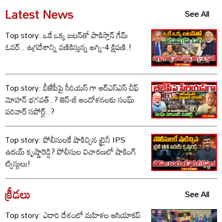
Latest News
See All
Top story: ఒకే ఒక్క బటన్‌తో పాకిస్తాన్ గేమ్
ఓవర్.. ఉగ్రదేశాన్ని వణికిస్తున్న అగ్ని-4 క్షిపణి.!
Top story: బీజేపీపై సీరియస్ గా ఆర్‌ఎస్‌ఎస్ చీఫ్
మోహన్ భగవత్..? జెన్-జీ ఆందోళనలకు సంఘ్
పరివార్ సపోర్ట్..?
Top story: పోలీసులకే షాకిచ్చిన ట్రైనీ IPS
ఉదయ్ కృష్ణారెడ్డి? పోలీసుల విచారణలో షాకింగ్
ట్విస్టులు!
క్రీడలు
See All
Top story: ఎడారి దేశంలో మహిళల ఆసియాకప్