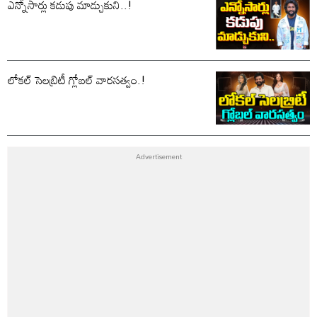
ఎన్నోసార్లు కడుపు మాడ్చుకుని..!
లోకల్ సెలబ్రిటీ గ్లోబల్ వారసత్వం.!