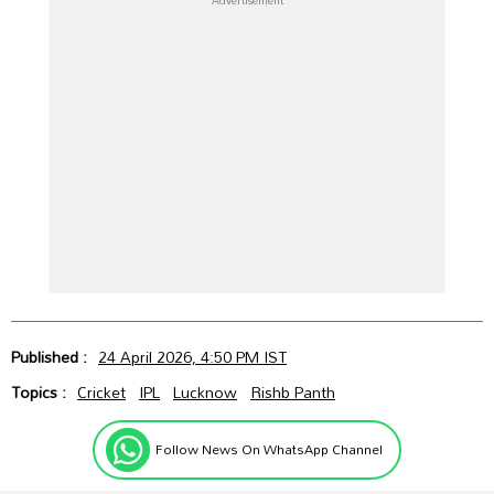
Published :
24 April 2026, 4:50 PM IST
Topics :
Cricket
IPL
Lucknow
Rishb Panth
Follow News On WhatsApp Channel