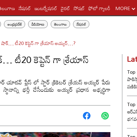
తెలంగాణ
నేషనల్
ఇంటర్నేషనల్
వైరల్
సోషల్
ఫోటో గ్యాలరీ
MORE
ఆంధ్రప్రదేశ్
వీడియోలు
తెలంగాణ
నేషనల్
షాక్… టీ20 కెప్టెన్ గా శ్రేయాస్ అయ్యర్…?
 టీ20 కెప్టెన్ గా శ్రేయాస్
La
Top s
పాకిస్
ార్ యాదవ్ ప్లేస్ లో స్టార్ క్రికెటర్ శ్రేయస్ అయ్యర్ పేరు
వణికిస
్థానాన్ని భర్తీ చేసేందుకు అయ్యర్ ప్రధాన అభ్యర్థిగా
Top s
ఆర్‌ఎ
భగవత
సంఘ్ 
Top s