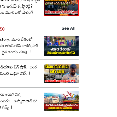
ీ IPS ఉదయ్ కృష్ణారెడ్డి?
సుల విచారణలో షాకింగ్
టులు!
డలు
See All
story: ఎడారి దేశంలో
ల ఆసియాకప్ భారత్,పాక్
్ పైనే అందరి చూపు..!
డియాకు బిగ్ షాక్.. లంక
నుంచి బుమ్రా ఔట్..!
ిన కామన్ వెల్త్
ం.. అహ్మదాబాద్ లో
గేమ్స్.!