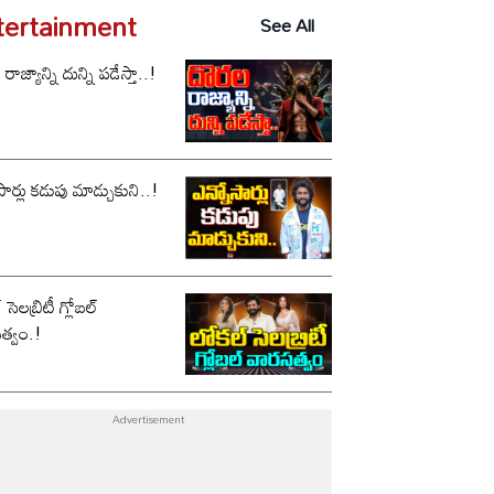
tertainment
See All
ాజ్యాన్ని దున్ని పడేస్తా..!
సార్లు కడుపు మాడ్చుకుని..!
సెలబ్రిటీ గ్లోబల్
త్వం.!