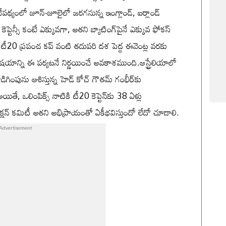
ేపథ్యంలో జూన్-జూలైలో జరగనున్న ఇంగ్లాండ్, ఐర్లాండ్
ెప్టెన్సీ కంటే ఎక్కువగా, అతని బ్యాటింగ్‌పైనే ఎక్కువ ఫోకస్
ే టీ20 ప్రపంచ కప్ వంటి తదుపరి దశ పెద్ద ఈవెంట్ల వరకు
ిషయాన్ని ఈ పర్యటనే నిర్ణయించే అవకాశముంది.ఆస్ట్రేలియాలో
ిగింపును ఆశిస్తున్న హెడ్ కోచ్ గౌతమ్ గంభీర్‌కు
ే, ఒలింపిక్స్ నాటికి టీ20 కెప్టెన్‌కు 38 ఏళ్లు
క్షన్ కమిటీ అతని అభిప్రాయంతో ఏకీభవిస్తుందో లేదో చూడాలి.