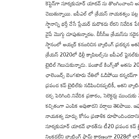
కెప్టెన్‌గా సూర్యకుమార్ యాదవ్ ను తొలగించాలని అనుక
చెబుతున్నాయి. ఐపీఎల్ లో శ్రేయస్ నాయకత్వం పట్ల
స్థానాన్ని భర్తీ చేసే ప్లేయర్ మరొకరు లేరని నివేదిక
వైపే మొగ్గు చూపుతున్నారట. బీసీసీఐ శ్రేయస్‌ను సర
స్థానంలో అయ్యర్ కనబరిచిన బ్యాటింగ్ ప్రదర్శన అ
శ్రేయస్ 2020లో ఢిల్లీ క్యాపిటల్స్‌ను ఐపీఎల్ ఫైనల్
టైటిల్ గెలుచుకున్నాడు. పంజాబ్ కింగ్స్‌తో అతను
ఛాలెంజర్స్ బెంగళూరు చేతిలో ఓడిపోయి రన్నరప్‌గ
ప్రపంచ కప్ టైటిల్‌కు నడిపించినప్పటికీ, అతని బ్యా
చర్చ పెరిగింది.నివేదిక ప్రకారం, సెలెక్టర్లు ముందు
కచ్చితంగా ఎంపిక అవుతాడని వర్గాలు తెలిపాయి. ఇప్ప
నాయకత్వ మార్పు కోసం ప్రణాళిక రూపొందించడానికి
సూర్యకుమార్ యాదవ్ భారత్‌ను టీ20 ప్రపంచ కప్ టై
నిలకడలేని బ్యాటింగ్ ఫామ్ కారణంగా 2028లో లాస్ ఏ