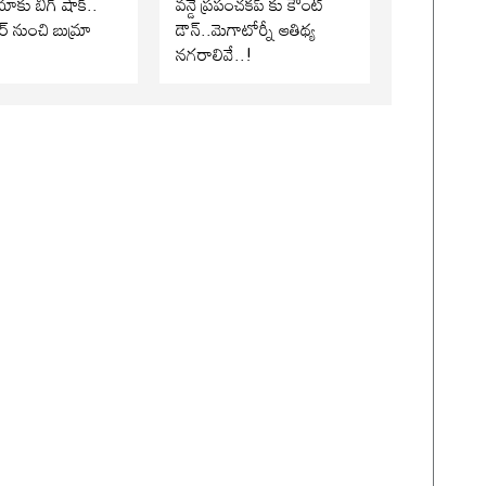
ాకు బిగ్ షాక్..
వన్డే ప్రపంచకప్ కు కౌంట్
 నుంచి బుమ్రా
డౌన్..మెగాటోర్నీ ఆతిథ్య
నగరాలివే..!