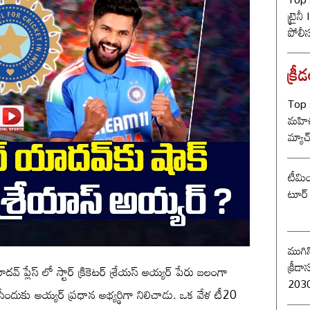
ట్రైన
పోలీ
ట్విస్
క్రీ
Top 
మహిళ
మ్యాచ
టీమిం
టూర్ 
ముగిస
క్రీడాసంబర
దవ్ ప్లేస్ లో స్టార్ క్రికెటర్ శ్రేయస్ అయ్యర్ పేరు బలంగా
2030 
 చేసేందుకు అయ్యర్ ప్రధాన అభ్యర్థిగా నిలిచాడు. ఒక వేళ టీ20