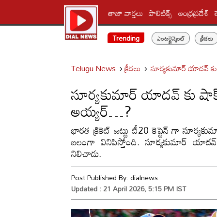
తాజా వార్తలు
పాలిటిక్స్‌
ఆంధ్రప్రదేశ్
Trending
ఎంటర్టైన్మెంట్
క్రీడలు
Telugu News
క్రీడలు
సూర్యకుమార్ యాదవ్ కు 
సూర్యకుమార్ యాదవ్ కు షాక్…
అయ్యర్…?
భారత క్రికెట్ జట్టు టీ20 కెప్టెన్ గా సూర్యకుమ
బలంగా వినిపిస్తోంది. సూర్యకుమార్ యాదవ్ స
నిలిచాడు.
Post Published By:
dialnews
Updated : 21 April 2026, 5:15 PM IST