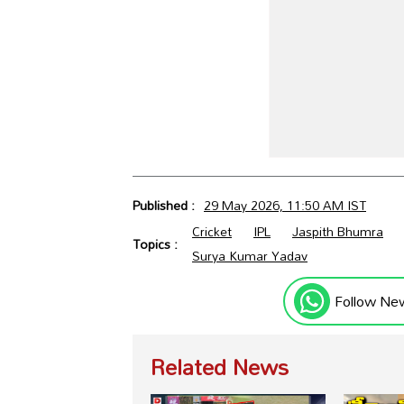
Published :
29 May 2026, 11:50 AM IST
Cricket
IPL
Jaspith Bhumra
Topics :
Surya Kumar Yadav
Follow Ne
Related News