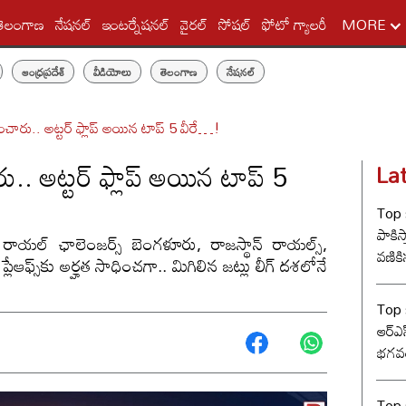
తెలంగాణ
నేషనల్
ఇంటర్నేషనల్
వైరల్
సోషల్
ఫోటో గ్యాలరీ
MORE
ఆంధ్రప్రదేశ్
వీడియోలు
తెలంగాణ
నేషనల్
ంచారు.. అట్టర్ ఫ్లాప్ అయిన టాప్ 5 వీరే…!
ు.. అట్టర్ ఫ్లాప్ అయిన టాప్ 5
La
Top s
పాకిస్
 రాయల్ ఛాలెంజర్స్ బెంగళూరు, రాజస్థాన్ రాయల్స్,
వణికిస
 ప్లేఆఫ్స్‌కు అర్హత సాధించగా.. మిగిలిన జట్లు లీగ్ దశలోనే
Top s
ఆర్‌ఎ
భగవత
సంఘ్ 
Top s