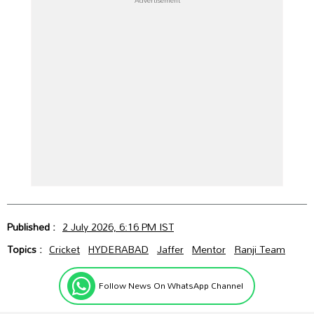
Published :
2 July 2026, 6:16 PM IST
Topics :
Cricket
HYDERABAD
Jaffer
Mentor
Ranji Team
Follow News On WhatsApp Channel