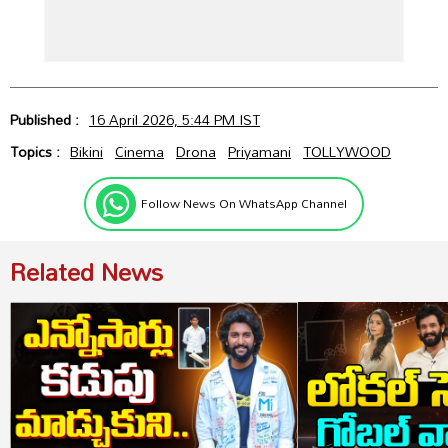
Published :
16 April 2026, 5:44 PM IST
Topics :
Bikini
Cinema
Drona
Priyamani
TOLLYWOOD
Follow News On WhatsApp Channel
Related News