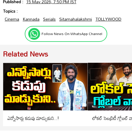
Published :
15 May 2026, 7:50 PM IST
Topics :
Cinema
Kannada
Serials
Sitamahalakshmi
TOLLYWOOD
Follow News On WhatsApp Channel
Related News
ఎన్నోసార్లు కడుపు మాడ్చుకుని..!
లోకల్ సెలబ్రిటీ గ్లోబల్