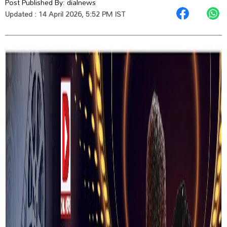
Post Published By:
dialnews
Updated : 14 April 2026, 5:52 PM IST