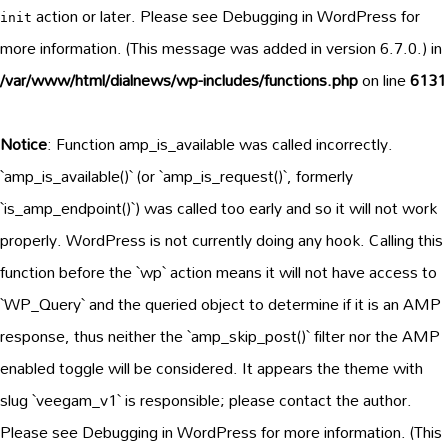
action or later. Please see
Debugging in WordPress
for
init
more information. (This message was added in version 6.7.0.) in
/var/www/html/dialnews/wp-includes/functions.php
on line
6131
Notice
: Function amp_is_available was called
incorrectly
.
`amp_is_available()` (or `amp_is_request()`, formerly
`is_amp_endpoint()`) was called too early and so it will not work
properly. WordPress is not currently doing any hook. Calling this
function before the `wp` action means it will not have access to
`WP_Query` and the queried object to determine if it is an AMP
response, thus neither the `amp_skip_post()` filter nor the AMP
enabled toggle will be considered. It appears the theme with
slug `veegam_v1` is responsible; please contact the author.
Please see
Debugging in WordPress
for more information. (This