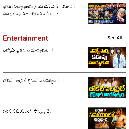
భారత విద్యార్థులకు ట్రంప్ బిగ్ షాక్.. యూఎస్
ఉద్యోగాలపై రూ. 95 లక్షల ఫీజు..?
Entertainment
See All
ఎన్నోసార్లు కడుపు మాడ్చుకుని..!
లోకల్ సెలబ్రిటీ గ్లోబల్ వారసత్వం.!
సరైన సమయంలో ‘సార్పట్ట-2’..!