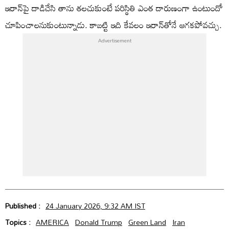
ఇరాన్‌పై దాడిచేసి తాను తలచుకుంటే పరిస్థితి ఎంత దారుణంగా ఉంటుందో
చూపించాలనుకుంటున్నాడు. కాబట్టి ఇది కేవలం ఇరాన్‌‌తోనే ఆగకపోవచ్చు.
Published :
24 January 2026, 9:32 AM IST
Topics :
AMERICA
Donald Trump
Green Land
Iran