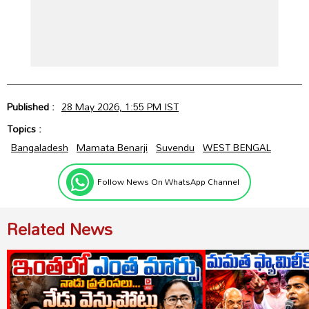
Published :
28 May 2026, 1:55 PM IST
Topics :
Bangaladesh
Mamata Benarji
Suvendu
WEST BENGAL
Follow News On WhatsApp Channel
Related News