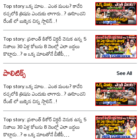
Top story:ఒక్క మాట.. ఎంత మంట? కావేరి
రచ్చలోకి త్రిషను ఎందుకు లాగారు..? ఊహించని
రేంజ్ లో బుక్కైన చిన్న స్టాలిన్..!
Top story: ప్రశాంత్ కిశోర్ విక్టరీ వెనుక ఉన్న 5
నిజాలు 30 ఏళ్ల కోటను 8 నెలల్లో ఎలా బద్దలు
కొట్టాడు..? ఆ ఒక్క మాటతోనే బీజేపీ
ఓడిపోయిందా..?
పాలిటిక్స్‌
See All
Top story:ఒక్క మాట.. ఎంత మంట? కావేరి
రచ్చలోకి త్రిషను ఎందుకు లాగారు..? ఊహించని
రేంజ్ లో బుక్కైన చిన్న స్టాలిన్..!
Top story: ప్రశాంత్ కిశోర్ విక్టరీ వెనుక ఉన్న 5
నిజాలు 30 ఏళ్ల కోటను 8 నెలల్లో ఎలా బద్దలు
కొట్టాడు..? ఆ ఒక్క మాటతోనే బీజేపీ