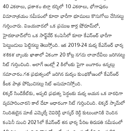
40 ఎకరాలు, ప్రకాశం జిల్లా దర్శిలో 10 ఎకరాలు, భోగాపురం
విమానాశ్రయం సమీపంలో కూడా భారీగా భూములు కొనుగోలు చేసినట్టు
గుర్తించారు. విజయవాడలో ఒక ప్రముఖ కార్ల షోరూమ్‌లో,
హైదరాబాద్‌లోని ఒక సాఫ్ట్‌వేర్ కంపెనీలో కూడా కేఎన్‌ఆర్‌ భారీగా
పెట్టుబడులు పెట్టినట్టు తెలుస్తోంది. ఇక 2019-24 మధ్య కేఎన్‌ఆర్‌ భార్య
శశికళ బ్యాంకు ఖాతాలో ఏకంగా 20 కోట్ల నగదు లావాదేవీలు జరిగినట్టు
సిట్ గుర్తించింది. అలాగే ఇంట్లో 2 కిలోలకు పైగా బంగారం ఉన్నట్లు
సమాచారం.గత ప్రభుత్వంలో జరిగిన మద్యం కుంభకోణంలో కేఎన్‌ఆర్
కీలక పాత్ర పోషించినట్లు సిట్ అనుమానిస్తోంది.
లిక్కర్ సిండికేట్‌కు, అప్పటి ప్రభుత్వ పెద్దలకు మధ్య ఆయన ఒక వారధిగా
వ్యవహరించారని కాల్ డేటా ఆధారంగా సిట్ గుర్తించింది. లిక్కర్ స్కామ్‌లో
నిందితుడైన మాజీ ఎమ్మెల్యే చెవిరెడ్డి భాస్కర్ రెడ్డి కుటుంబానికి చెందిన
కంపెనీ నుంచి 2021లో కేఎన్‌ఆర్ తన భార్య పేరిట తిరుపతి సమీపంలో