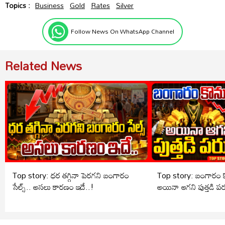
Topics :
Business
Gold
Rates
Silver
Follow News On WhatsApp Channel
Related News
Top story: ధర తగ్గినా పెరగని బంగారం
Top story: బంగారం కొ
సేల్స్.. అసలు కారణం ఇదే..!
అయినా ఆగని పుత్తడి పర