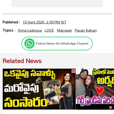
Published :
10 April 2026, 2:09 PM IST
Topics :
Anna Lezinova
LOVE
Marriage
Pavan Kalyan
Follow News On WhatsApp Channel
Related News