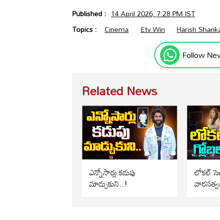
Published :
14 April 2026, 7:28 PM IST
Topics :
Cinema
Etv Win
Harish Shank
Follow Ne
Related News
ఎన్నోసార్లు కడుపు
లోకల్ సెల
మాడ్చుకుని..!
వారసత్వ