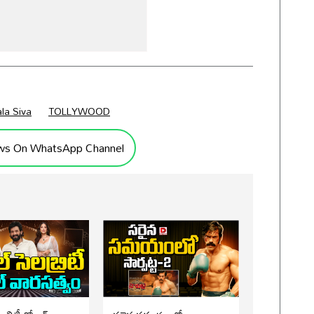
la Siva
TOLLYWOOD
ws On WhatsApp Channel