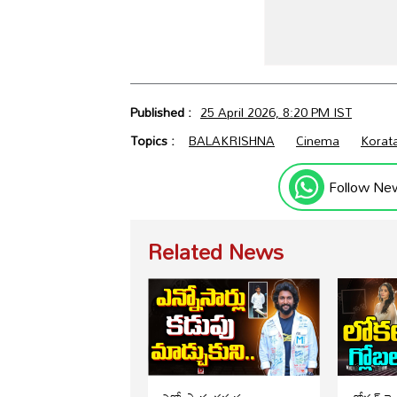
Published :
25 April 2026, 8:20 PM IST
Topics :
BALAKRISHNA
Cinema
Korata
Follow Ne
Related News