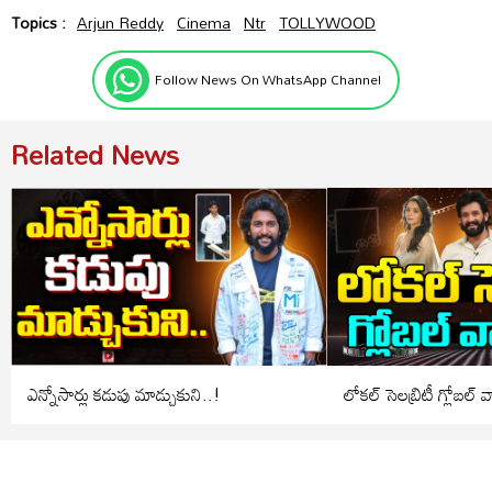
Topics :
Arjun Reddy
Cinema
Ntr
TOLLYWOOD
Follow News On WhatsApp Channel
Related News
ఎన్నోసార్లు కడుపు మాడ్చుకుని..!
లోకల్ సెలబ్రిటీ గ్లోబల్