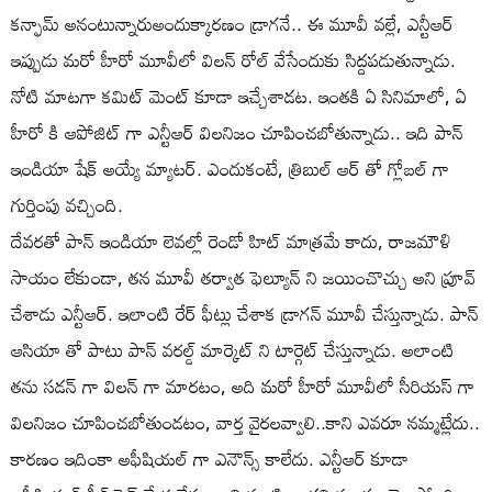
కన్ఫామ్ అనంటున్నారుఅందుక్కారణం డ్రాగనే.. ఈ మూవీ వల్లే, ఎన్టీఆర్
ఇప్పుడు మరో హీరో మూవీలో విలన్ రోల్ వేసేందుకు సిద్దపడుతున్నాడు.
నోటి మాటగా కమిట్ మెంట్ కూడా ఇచ్చేశాడట. ఇంతకి ఏ సినిమాలో, ఏ
హీరో కి ఆపోజిట్ గా ఎన్టీఆర్ విలనిజం చూపించబోతున్నాడు.. ఇది పాన్
ఇండియా షేక్ అయ్యే మ్యాటర్. ఎందుకంటే, త్రిబుల్ ఆర్ తో గ్లోబల్ గా
గుర్తింపు వచ్చింది.
దేవరతో పాన్ ఇండియా లెవల్లో రెండో హిట్ మాత్రమే కాదు, రాజమౌళి
సాయం లేకుండా, తన మూవీ తర్వాత ఫెల్యూన్ ని జయించొచ్చు అని ప్రూవ్
చేశాడు ఎన్టీఆర్. ఇలాంటి రేర్ ఫీట్లు చేశాక డ్రాగన్ మూవీ చేస్తున్నాడు. పాన్
ఆసియా తో పాటు పాన్ వరల్డ్ మార్కెట్ ని టార్గెట్ చేస్తున్నాడు. అలాంటి
తను సడన్ గా విలన్ గా మారటం, అది మరో హీరో మూవీలో సీరియస్ గా
విలనిజం చూపించబోతుండటం, వార్త వైరలవ్వాలి..కాని ఎవరూ నమ్మట్లేదు..
కారణం ఇదింకా అఫీషియల్ గా ఎనౌన్స్ కాలేదు. ఎన్టీఆర్ కూడా