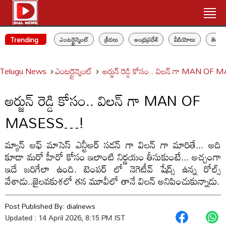
Trending
ఎంటర్టైన్మెంట్
క్రీడలు
ఆంధ్రప్రదేశ్
వీడియోలు
తెలం
Telugu News
ఎంటర్టైన్మెంట్
అర్జున్ రెడ్డి కోసం.. విలన్ గా MAN 
అర్జున్ రెడ్డి కోసం.. విలన్ గా MAN OF
MASESS…!
మ్యాన్ ఆఫ్ మాసెస్ ఎన్టీఆర్ సడన్ గా విలన్ గా మారితే... అది
కూడా మరో హీరో కోసం ఇలాంటి నిర్ణయం తీసుకుంటే... అచ్చంగా
ఇదే జరిగేలా ఉంది. టెంపర్ లో నెగెటీవ్ షేడ్స్ ఉన్న రోల్స్
వేశాడు..జైలవకుశలో తన మూవీలో తానే విలన్ అనిపించుకున్నాడు.
Post Published By:
dialnews
Updated : 14 April 2026, 8:15 PM IST