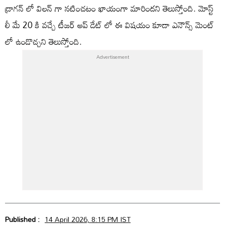
డ్రాగన్ లో విలన్ గా నటించటం ఖాయంగా మారిందని తెలుస్తోంది. మోస్ట్
లీ మే 20 కి వచ్చే టీజర్ అప్ డేట్ లో ఈ విషయం కూడా ఎనౌన్స్ మెంట్
లో ఉండొచ్చని తెలుస్తోంది.
Published :
14 April 2026, 8:15 PM IST