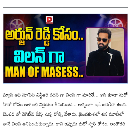
మ్యాన్ ఆఫ్ మాసెస్ ఎన్టీఆర్ సడన్ గా విలన్ గా మారితే... అది కూడా మరో
హీరో కోసం ఇలాంటి నిర్ణయం తీసుకుంటే... అచ్చంగా ఇదే జరిగేలా ఉంది.
టెంపర్ లో నెగెటీవ్ షేడ్స్ ఉన్న రోల్స్ వేశాడు..జైలవకుశలో తన మూవీలో
తానే విలన్ అనిపించుకున్నాడు. కాని ఇప్పుడు మరో స్టార్ కోసం, ఇంకొకరి