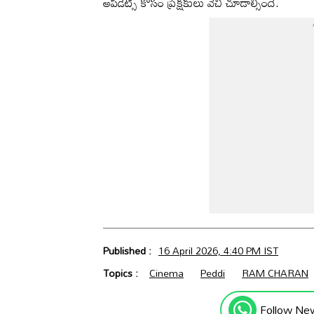
అప్‌డేట్స్ కోసం ప్రేక్షకులు వేచి చూడాల్సిందే.
Published :
16 April 2026, 4:40 PM IST
Topics :
Cinema
Peddi
RAM CHARAN
Follow Ne