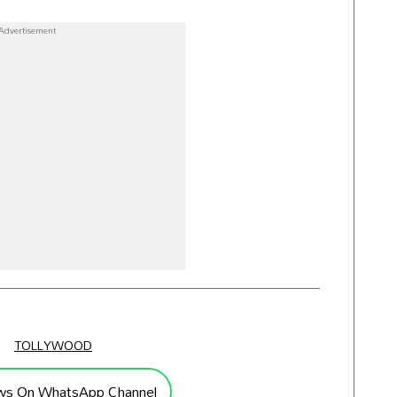
TOLLYWOOD
ws On WhatsApp Channel