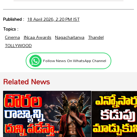
Published :
18 April 2026, 2:20 PM IST
Topics :
Cinema
INcaa Awards
Nagachaitanya
Thandel
TOLLYWOOD
Follow News On WhatsApp Channel
Related News