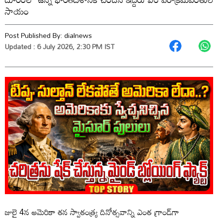
సాయం
Post Published By:
dialnews
Updated : 6 July 2026, 2:30 PM IST
జులై 4న అమెరికా తన స్వాతంత్ర్య దినోత్సవాన్ని ఎంత గ్రాండ్‌గా