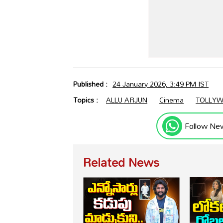
Published :
24 January 2026, 3:49 PM IST
Topics :
ALLU ARJUN
Cinema
TOLLY
Follow Ne
Related News