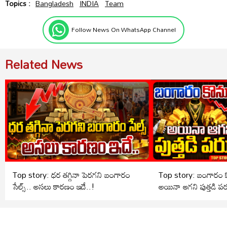
Topics :
Bangladesh
INDIA
Team
Follow News On WhatsApp Channel
Related News
Top story: ధర తగ్గినా పెరగని బంగారం
Top story: బంగారం కొ
సేల్స్.. అసలు కారణం ఇదే..!
అయినా ఆగని పుత్తడి పర