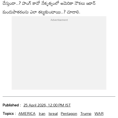
చేస్తుందా..? హంగ్ కావో నేతృత్వంలో అమెరికా నౌకలు ఇరాన్
మందుపాతరలను ఎలా తట్టుకుంటాయి..? చూడాలి.
Published :
25 April 2026, 12:00 PM IST
Topics :
AMERICA
Iran
Isreal
Pentagon
Trump
WAR