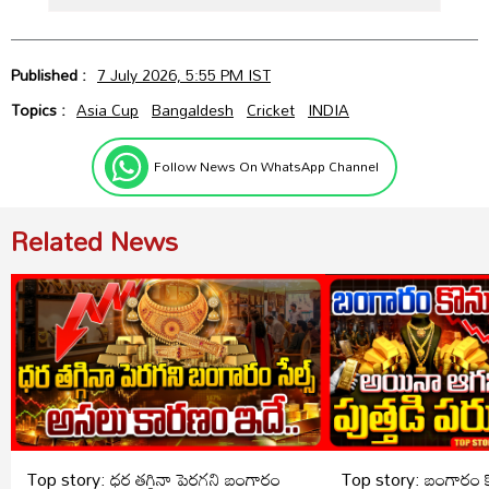
Published :
7 July 2026, 5:55 PM IST
Topics :
Asia Cup
Bangaldesh
Cricket
INDIA
Follow News On WhatsApp Channel
Related News
Top story: ధర తగ్గినా పెరగని బంగారం
Top story: బంగారం కొ