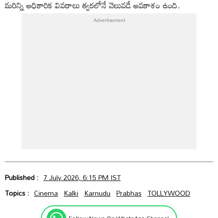
మరిన్ని అధికారిక వివరాలు త్వరలోనే వెలువడే అవకాశం ఉంది.
Published :
7 July 2026, 6:15 PM IST
Topics :
Cinema
Kalki
Karnudu
Prabhas
TOLLYWOOD