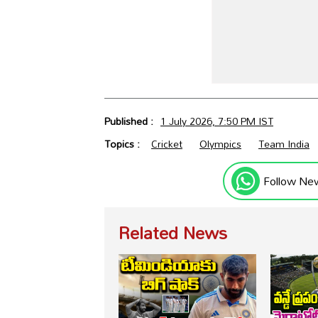
Published :
1 July 2026, 7:50 PM IST
Topics :
Cricket
Olympics
Team India
Follow Ne
Related News