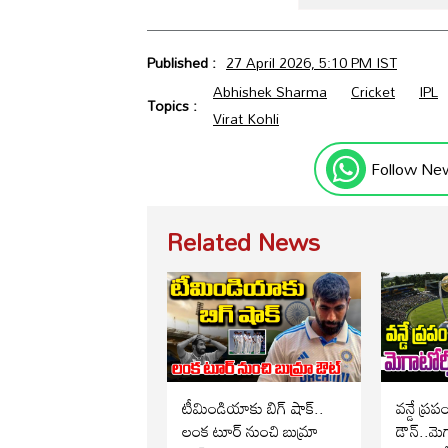
Published :
27 April 2026, 5:10 PM IST
Abhishek Sharma
Cricket
IPL
Topics :
Virat Kohli
Follow Ne
Related News
టీమిండియాకు బిగ్ షాక్..
వన్డే ప్ర
లంక టూర్ నుంచి బుమ్రా
డౌన్..మెగ