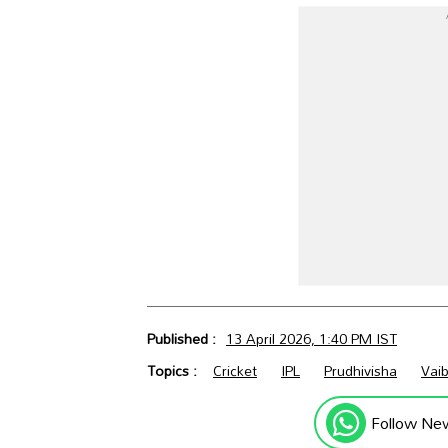
Published :
13 April 2026, 1:40 PM IST
Topics :
Cricket
IPL
Prudhivisha
Vai
Follow Ne