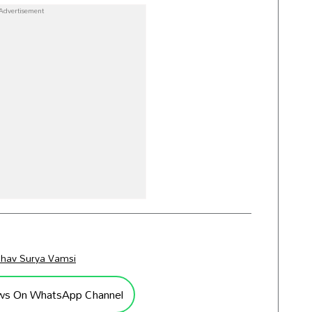
bhav Surya Vamsi
ws On WhatsApp Channel