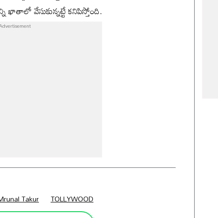
 ఖాతాలో వేసుకున్నట్టే కనిపిస్తోంది.
Mrunal Takur
TOLLYWOOD