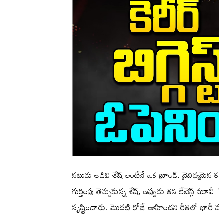
నటుడు అడివి శేష్ అంటేనే ఒక బ్రాండ్. వైవిధ్యమ
గుర్తింపు తెచ్చుకున్న శేష్, ఇప్పుడు తన లేటెస్ట్ మూవీ
సృష్టించారు. మొదటి రోజే ఊహించని రీతిలో భారీ వసూ