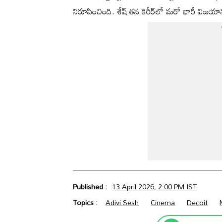
నిరూపించింది. శేష్ తన కెరీర్‌లో మరో భారీ విజయాన్ని
Published :
13 April 2026, 2:00 PM IST
Topics :
Adivi Sesh
Cinema
Decoit