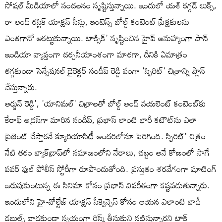
సోషల్ మీడియాలో సంచలనం సృష్టిస్తున్నాయి. ఇందులో యశ్ రగ్గడ్ లుక్స్,
రా అండ్ రస్టిక్ యాక్షన్ సీన్లు, ఇంటెన్స్ బోల్డ్ కంటెంట్ ప్రేక్షకులను
ఎంతగానో ఆకట్టుకున్నాయి. టాక్సిక్' సృష్టించిన హైప్ అనుహ్యంగా పాన్
ఇండియా వ్యాప్తంగా చర్చనీయాంశంగా మారగా, దీనికి ఏమాత్రం
తగ్గకుండా సెన్సేషనల్ డైరెక్టర్ సందీప్ రెడ్డి వంగా 'స్పిరిట్' చిత్రాన్ని ప్లాన్
చేస్తున్నారు.
అర్జున్ రెడ్డి', 'యానిమల్' చిత్రాలతో బోల్డ్ అండ్ వయలెంట్ కంటెంట్‌కు
కేరాఫ్ అడ్రస్‌గా మారిన సందీప్, ప్రభాస్ లాంటి భారీ కటౌట్‌ను ఎలా
ప్రెజెంట్ చేస్తారనే క్యూరియాసిటీ అందరిలోనూ పెరిగింది. స్పిరిట్' చిత్రం
నేటి తరం బ్యాక్‌డ్రాప్‌లో సమాజంలోని నేరాలు, చట్టం అనే కోణంలో సాగే
పవర్ ఫుల్ పోలీస్ స్టోరీగా రూపొందుతోంది. ప్రస్తుతం శరవేగంగా షూటింగ్
జరుపుకుంటున్న ఈ సినిమా కోసం ప్రభాస్ విపరీతంగా కష్టపడుతున్నారు.
ఇందులోని హై-వోల్టేజ్ యాక్షన్ సీక్వెన్సెస్ కోసం ఆయన ఎలాంటి బాడీ
డబుల్స్ వాడకుండా స్వయంగా రిస్క్ తీసుకుని నటిస్తున్నారని టాక్