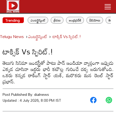
Trending
ఎంటర్టైన్మెంట్
క్రీడలు
ఆంధ్రప్రదేశ్
వీడియోలు
తెలం
Telugu News
ఎంటర్టైన్మెంట్
టాక్సిక్ Vs స్పిరిట్.!
టాక్సిక్ Vs స్పిరిట్.!
తెలుగు సినిమా ఇండస్ట్రీతో పాటు పాన్ ఇండియా వ్యాప్తంగా ఇప్పుడు
ఎక్కడ చూసినా ఇద్దరు భారీ కటౌట్ల గురించే చర్చ జరుగుతోంది.
ఒకరు కన్నడ రాకింగ్ స్టార్ యశ్, మరొకరు మన రెబల్ స్టార్
ప్రభాస్.
Post Published By:
dialnews
Updated : 4 July 2026, 8:00 PM IST