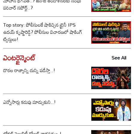
మోహన్ భగవత్..? జెన్-జీ ఆందోళనలకు సంఘ్
పరివార్ సపోర్ట్..?
Top story: పోలీసులకే షాకిచ్చిన ట్రైనీ IPS
ఉదయ్ కృష్ణారెడ్డి? పోలీసుల విచారణలో షాకింగ్
ట్విస్టులు!
ఎంటర్టైన్మెంట్
See All
దొరల రాజ్యాన్ని దున్ని పడేస్తా..!
ఎన్నోసార్లు కడుపు మాడ్చుకుని..!
లోకల్ సెలబ్రిటీ గ్లోబల్ వారసత్వం.!