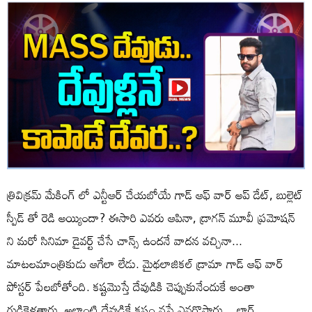
త్రివిక్రమ్ మేకింగ్ లో ఎన్టీఆర్ చేయబోయే గాడ్ ఆఫ్ వార్ అప్ డేట్, బుల్లెట్
స్పీడ్ తో రెడి అయ్యిందా? ఈసారి ఎవరు ఆపినా, డ్రాగన్ మూవీ ప్రమోషన్
ని మరో సినిమా డైవర్ట్ చేసే చాన్స్ ఉందనే వాదన వచ్చినా...
మాటలమాంత్రికుడు ఆగేలా లేడు. మైథలాజికల్ డ్రామా గాడ్ ఆఫ్ వార్
పోస్టర్ పేలబోతోంది. కష్టమొస్తే దేవుడికి చెప్పుకునేందుకే అంతా
గుడికెళతారు..అలాంటి దేవుడికే కష్టం వస్తే ఎవరొస్తారు... లార్డ్