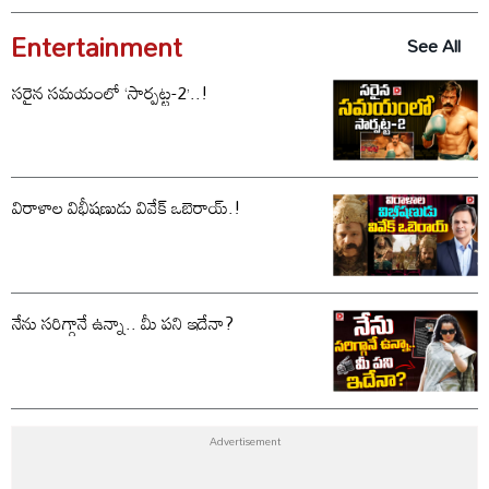
Entertainment
See All
సరైన సమయంలో ‘సార్పట్ట-2’..!
విరాళాల విభీషణుడు వివేక్ ఒబెరాయ్.!
నేను సరిగ్గానే ఉన్నా.. మీ పని ఇదేనా?