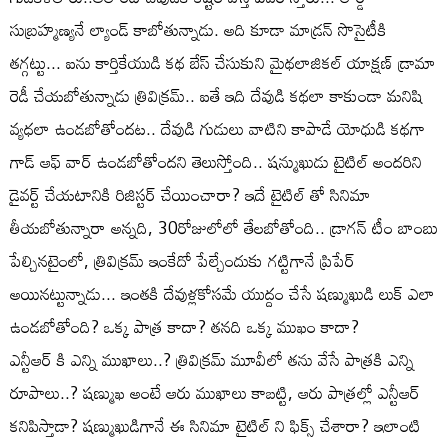
సుబ్రహ్మణ్యనే ల్యాండ్ కాబోతున్నాడు. అది కూడా మాడ్రన్ సొసైటీకి
తగ్గట్టు... ఐను కార్తికేయుడి కథ బేస్ చేసుకుని మైథలాజికల్ యాక్షణ్ డ్రామా
రెడీ చేయబోతున్నాడు త్రివిక్రమ్.. ఐతే ఇది దేవుడి కథలా కాకుండా మనిషి
వ్యధలా ఉండబోతోందట.. దేవుడి గుడులు వాటిని కాపాడే యోధుడి కథగా
గాడ్ ఆఫ్ వార్ ఉండబోతోందని తెలుస్తోంది.. షన్ముఖుడు టైటిల్ అందరిని
డైవర్ట్ చేయటానికి రిజిస్టర్ చేయించారా? ఇదే టైటిల్ తో సినిమా
తీయబోతున్నారా అన్నది, 30రోజులోలో తేలబోతోంది.. డ్రాగన్ టీం బాంబు
పేల్చినటైంలో, త్రివిక్రమ్ ఇంకేదో పేల్చేందుకు గట్టిగానే ప్రిపేర్
అయినట్టున్నాడు... ఇంతకి దేవుళ్లకోసమే యుద్దం చేసే షణ్ముఖుడి లుక్ ఎలా
ఉండబోతోంది? ఒక్క పాత్ర కాదా? తనది ఒక్క ముఖం కాదా?
ఎన్టీఆర్ కి ఎన్ని ముఖాలు..? త్రివిక్రమ్ మూవీలో తను వేసే పాత్రకి ఎన్ని
రూపాలు..? షణ్ముఖ అంటే ఆరు ముఖాలు కాబట్టి, ఆరు పాత్రల్లో ఎన్టీఆర్
కనిపిస్తాడా? షణ్ముఖుడిగానే ఈ సినిమా టైటిల్ ని ఫిక్స్ చేశారా? ఇలాంటి