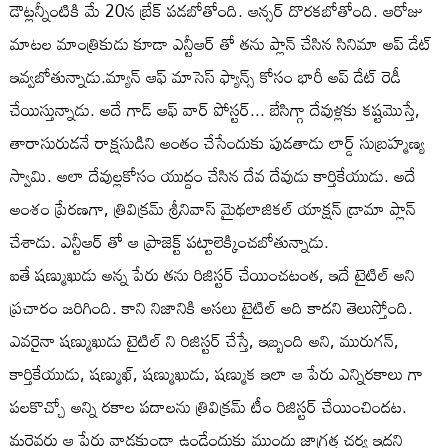
డౌట్లన్నీంటికి మే 20న బ్రేక్ పడబోతోంది. ఆన్సర్ దొరకబోతోంది. ఆరోజు
మాటల మాంత్రికుడు కూడా ఎన్టీఆర్ తో తను ప్లాన్ చేసిన సినిమా అప్ డేట్
ఇవ్వబోతున్నాడు.మ్యాన్ ఆఫ్ మాసెస్ ఫ్యాన్స్ కోసం భారీ అప్ డేట్ రెడీ
చేయిస్తున్నాడు. అదే గాడ్ ఆఫ్ వార్ పోస్టర్... బేసిగ్గా దేవుళ్లకు కష్టమొస్తే,
తారాసురుడనే రాక్షసుడిని అంతం చేసేందుకు పుడతాడు లార్డ్ సుబ్రహ్మణ్య
స్వామి. అలా దేవుల్లకోసం యుద్దం చేసిన దేవ దేవుడు కార్తికేయుడు. అదే
అంశం ప్రేరణగా, త్రివిక్రమ్ శ్రీనివాస్ మైథలాజికల్ యాక్షన్ డ్రామా ప్లాన్
చేశాడు. ఎన్టీఆర్ తో ఆ ప్రాజెక్ట్ పట్టాలెక్కించబోతున్నాడు.
ఐతే షణ్ముఖుడు అన్న పేరు తను రిజిస్టర్ చేయించటంత, ఇదే టైటిల్ అని
ప్రచారం జరిగింది. కాని నిజానికి అసలు టైటిల్ అది కాదని తెలుస్తోంది.
ఎవరైనా షణ్ముఖుడు టైటిల్ ని రిజిస్టర్ చేస్తే, ఇబ్బంది అని, మురుగన్,
కార్తికేయుడు, షణ్ముఖ్, షణ్ముఖుడు, షణ్ముక ఇలా ఆ పేరు ఎన్నిరకాలు గా
పలకొచ్చో అన్ని రకాల పదాలను త్రివిక్రమ్ టీం రిజిస్టర్ చేయించిందట.
మరెవరు ఆ పేర్లు వాడకుండా ఉండేందుకు ముందు జాగ్రత్త చర్య ఇదని