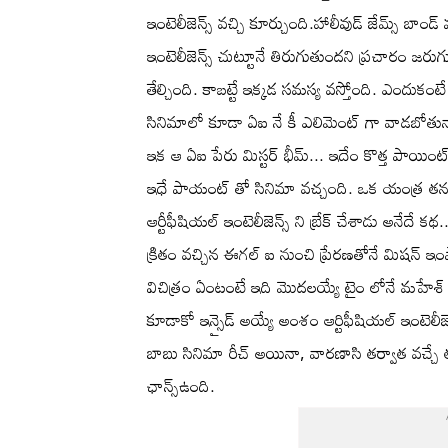
ఇంటెలీజెన్స్ వచ్చి కూర్చుంది.హాలీవుడ్ జేమ్స్ బాండ
ఇంటెలీజెన్స్ చుట్టూనే తిరుగుతుందని ప్రచారం జరు
తేల్చింది. కాబట్టే ఇక్కడ సమస్య వస్తోంది. ఎందుక
సినిమాలో కూడా ఏఐ నే కీ ఎలిమెంట్ గా వాడబోతున
ఇక ఆ ఏఐ పేరు మిస్టర్ భీమ్... ఇదేం కొత్త పాయింట్
ఇధే పాయంట్ తో సినిమా వచ్చంది. ఒక యంత్ర తన 
ఆర్టీఫీషియల్ ఇంటెలీజెన్స్ ని బ్రేక్ చేశాడు అనేదే 
క్రితం వచ్చిన ఈగల్ ఐ నుంచి ప్రేరణతోనే మిషన్ ఇంప
విచిత్రం ఏంటంటే ఇది మొదలయ్యే టైం లోనే మహేశ్ 
కూడాకో ఇన్సైడ్ అయ్యే అంశం ఆర్టిఫీషియల్ ఇంటెలీజె
బాబు సినిమా రీచ్ అయినా, వారణాసి తర్వాత వచ్చే తన 
ఛాన్స్ఉంది.