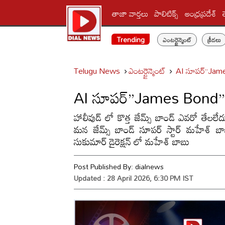
తాజా వార్తలు
పాలిటిక్స్‌
ఆంధ్రప్రదేశ్
Trending
ఎంటర్టైన్మెంట్
క్రీడలు
Telugu News
ఎంటర్టైన్మెంట్
AI సూపర్”Jame
AI సూపర్”James Bond”..
హాలీవుడ్ లో కొత్త జేమ్స్ బాండ్ ఎవరో తేలల
మన జేమ్స్ బాండ్ సూపర్ స్టార్ మహేశ్ బాబని 
సుకుమార్ డైరెక్షన్ లో మహేశ్ బాబు
Post Published By:
dialnews
Updated : 28 April 2026, 6:30 PM IST