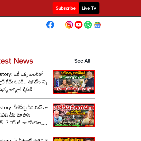
Subscribe
Live TV
test News
See All
tory: ఒకే ఒక్క బటన్‌తో
తాన్ గేమ్ ఓవర్.. ఉగ్రదేశాన్ని
్తున్న అగ్ని-4 క్షిపణి.!
tory: బీజేపీపై సీరియస్ గా
స్‌ఎస్ చీఫ్ మోహన్
్..? జెన్-జీ ఆందోళనలకు
పరివార్ సపోర్ట్..?
tory: పోలీసులకే షాకిచ్చిన