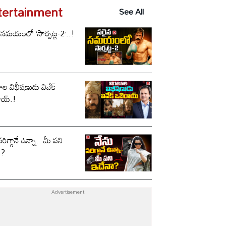
tertainment
See All
 సమయంలో ‘సార్పట్ట-2’..!
ాల విభీషణుడు వివేక్
ాయ్.!
సరిగ్గానే ఉన్నా.. మీ పని
ా?