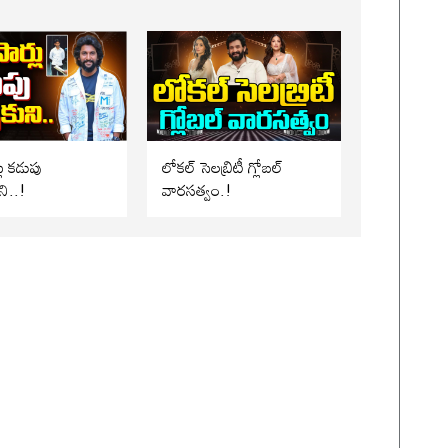
లు కడుపు
లోకల్ సెలబ్రిటీ గ్లోబల్
ని..!
వారసత్వం.!