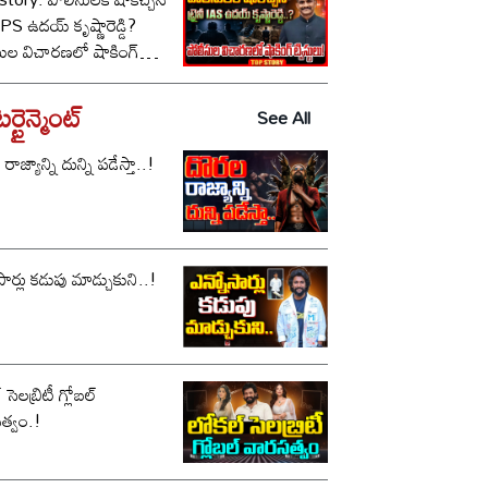
ీ IPS ఉదయ్ కృష్ణారెడ్డి?
సుల విచారణలో షాకింగ్
టులు!
్టైన్మెంట్
See All
ాజ్యాన్ని దున్ని పడేస్తా..!
సార్లు కడుపు మాడ్చుకుని..!
సెలబ్రిటీ గ్లోబల్
త్వం.!