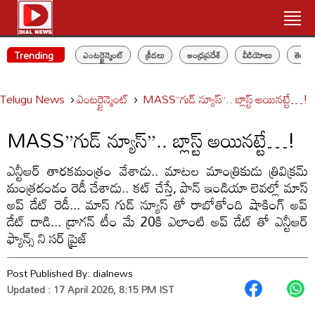
Trending
ఎంటర్టైన్మెంట్
క్రీడలు
ఆంధ్రప్రదేశ్
వీడియోలు
తెలం
Telugu News
ఎంటర్టైన్మెంట్
MASS”గుడ్ న్యూస్”.. బ్లాస్ట్ అయినట్టే…!
MASS”గుడ్ న్యూస్”.. బ్లాస్ట్ అయినట్టే…!
ఎన్టీఆర్ తారకమంత్రం వేశాడు.. మాటల మాంత్రికుడు త్రివిక్రమ్
మంత్రదండం రెడీ చేశాడు.. కట్ చేస్తే, పాన్ ఇండియా లెవల్లో మాస్
అప్ డేట్ రెడీ... మాస్ గుడ్ న్యూస్ తో రాబోతోంది షాకింగ్ అప్
డేట్ దాడి... డ్రాగన్ టీం మే 20కి ఎలాంటి అప్ డేట్ తో ఎన్టీఆర్
ఫ్యాన్స్ ని సర్ ప్రైజ్
Post Published By:
dialnews
Updated : 17 April 2026, 8:15 PM IST