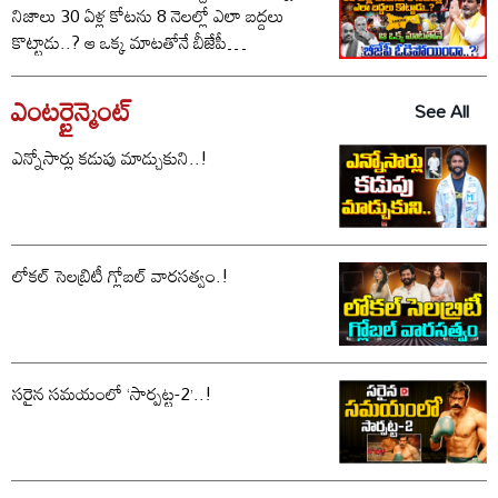
నిజాలు 30 ఏళ్ల కోటను 8 నెలల్లో ఎలా బద్దలు
కొట్టాడు..? ఆ ఒక్క మాటతోనే బీజేపీ
ఓడిపోయిందా..?
ఎంటర్టైన్మెంట్
See All
ఎన్నోసార్లు కడుపు మాడ్చుకుని..!
లోకల్ సెలబ్రిటీ గ్లోబల్ వారసత్వం.!
సరైన సమయంలో ‘సార్పట్ట-2’..!