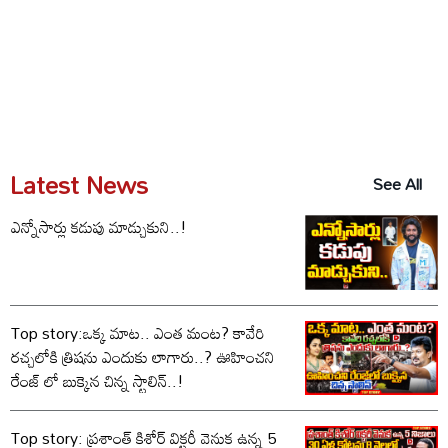
Latest News
See All
ఎన్నోసార్లు కడుపు మాడ్చుకుని..!
Top story:ఒక్క మాట.. ఎంత మంట? కావేరి
రచ్చలోకి త్రిషను ఎందుకు లాగారు..? ఊహించని
రేంజ్ లో బుక్కైన చిన్న స్టాలిన్..!
Top story: ప్రశాంత్ కిశోర్ విక్టరీ వెనుక ఉన్న 5