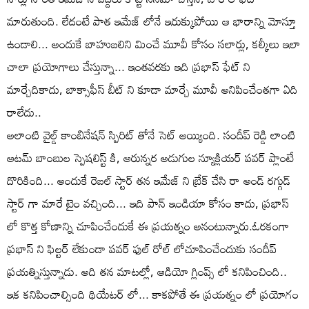
మారుతుంది. లేదంటే పాత ఇమేజ్ లోనే ఇరుక్కుపోయి ఆ భారాన్ని మోస్తూ
ఉండాలి... అందుకే బాహుబలిని మించే మూవీ కోసం సలార్లు, కల్కీలు ఇలా
చాలా ప్రయోగాలు చేస్తున్నా... ఇంతవరకు ఇది ప్రభాస్ ఫేట్ ని
మార్చేదికాదు, బాక్సాఫీస్ బీట్ ని కూడా మార్చే మూవీ అనిపించేంతగా ఏది
రాలేదు..
అలాంటి వైల్డ్ కాంబినేషన్ స్పిరిట్ తోనే సెట్ అయ్యింది. సందీప్ రెడ్డి లాంటి
ఆటమ్ బాంబుల స్పెషలిస్ట్ కి, ఆరున్నర అడుగుల న్యూక్లియర్ పవర్ ప్లాంటే
దొరికింది... అందుకే రెబల్ స్టార్ తన ఇమేజ్ ని బ్రేక్ చేసి రా అండ్ రగ్గుడ్
స్టార్ గా మారే టైం వచ్చింది... ఇది పాన్ ఇండియా కోసం కాదు, ప్రభాస్
లో కొత్త కోణాన్ని చూపించేందుకే ఈ ప్రయత్నం అనంటున్నారు.ఓరకంగా
ప్రభాస్ ని ఫిల్టర్ లేకుండా పవర్ ఫుల్ రోల్ లోచూపించేందుకు సందీప్
ప్రయత్నిస్తున్నాడు. అది తన మాటల్లో, ఆడియో గ్లింప్స్ లో కనిపించింది..
ఇక కనిపించాల్సింది థియేటర్ లో... కాకపోతే ఈ ప్రయత్నం లో ప్రయోగం