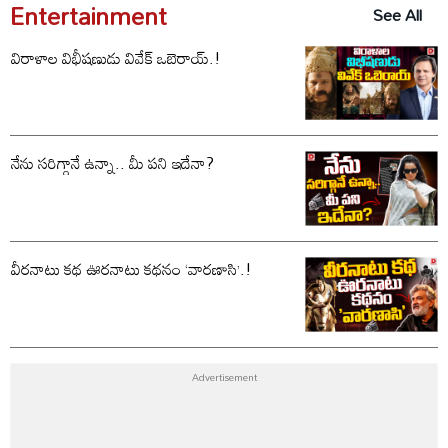
Entertainment
See All
విరాళాల విభీషణుడు వివేక్ ఒబెరాయ్.!
నేను సరిగ్గానే ఉన్నా.. మీ పని ఇదేనా?
వీరనాటు కథ ఊరనాటు కథనం ‘వారణాసి’.!