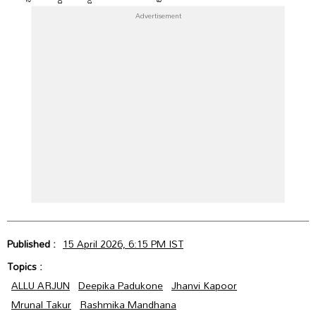
Published :
15 April 2026, 6:15 PM IST
Topics :
ALLU ARJUN
Deepika Padukone
Jhanvi Kapoor
Mrunal Takur
Rashmika Mandhana