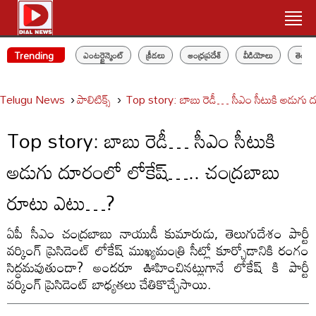
Trending
ఎంటర్టైన్మెంట్
క్రీడలు
ఆంధ్రప్రదేశ్
వీడియోలు
తెలం
Telugu News
పాలిటిక్స్‌
Top story: బాబు రెడీ… సీఎం సీటుకి అడుగ
Top story: బాబు రెడీ… సీఎం సీటుకి
అడుగు దూరంలో లోకేష్….. చంద్రబాబు
రూటు ఎటు…?
ఏపీ సీఎం చంద్రబాబు నాయుడీ కుమారుడు, తెలుగుదేశం పార్టీ
వర్కింగ్ ప్రెసిడెంట్ లోకేష్ ముఖ్యమంత్రి సీట్లో కూర్చోడానికి రంగం
సిద్ధమవుతుందా? అందరూ ఊహించినట్లుగానే లోకేష్ కి పార్టీ
వర్కింగ్ ప్రెసిడెంట్ బాధ్యతలు చేతికొచ్చేసాయి.