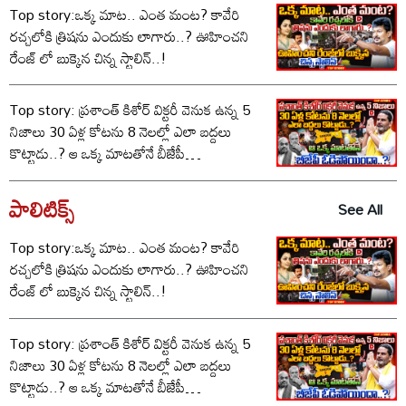
Top story:ఒక్క మాట.. ఎంత మంట? కావేరి
రచ్చలోకి త్రిషను ఎందుకు లాగారు..? ఊహించని
రేంజ్ లో బుక్కైన చిన్న స్టాలిన్..!
Top story: ప్రశాంత్ కిశోర్ విక్టరీ వెనుక ఉన్న 5
నిజాలు 30 ఏళ్ల కోటను 8 నెలల్లో ఎలా బద్దలు
కొట్టాడు..? ఆ ఒక్క మాటతోనే బీజేపీ
ఓడిపోయిందా..?
పాలిటిక్స్‌
See All
Top story:ఒక్క మాట.. ఎంత మంట? కావేరి
రచ్చలోకి త్రిషను ఎందుకు లాగారు..? ఊహించని
రేంజ్ లో బుక్కైన చిన్న స్టాలిన్..!
Top story: ప్రశాంత్ కిశోర్ విక్టరీ వెనుక ఉన్న 5
నిజాలు 30 ఏళ్ల కోటను 8 నెలల్లో ఎలా బద్దలు
కొట్టాడు..? ఆ ఒక్క మాటతోనే బీజేపీ