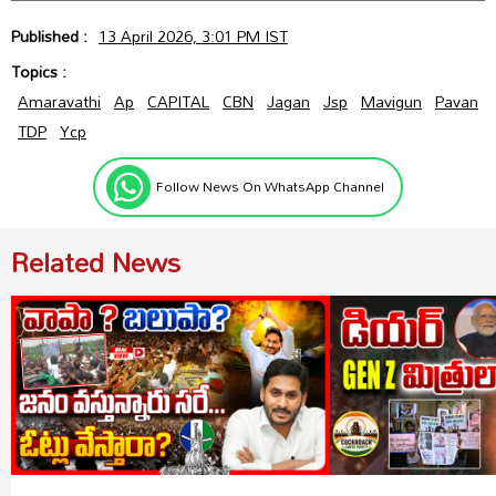
Published :
13 April 2026, 3:01 PM IST
Topics :
Amaravathi
Ap
CAPITAL
CBN
Jagan
Jsp
Mavigun
Pavan
TDP
Ycp
Follow News On WhatsApp Channel
Related News